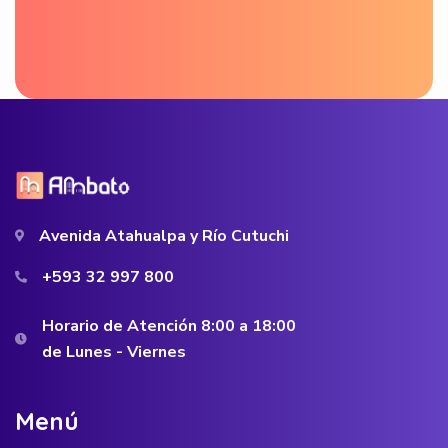
Avenida Atahualpa y Río Cutuchi
+593 32 997 800
Horario de Atención 8:00 a 18:00
de Lunes - Viernes
M
e
n
ú