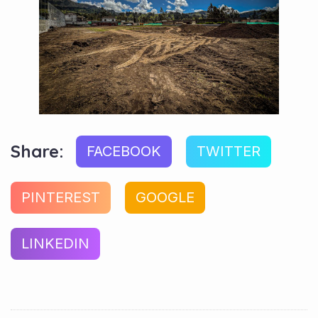
Share:
FACEBOOK
TWITTER
PINTEREST
GOOGLE
LINKEDIN