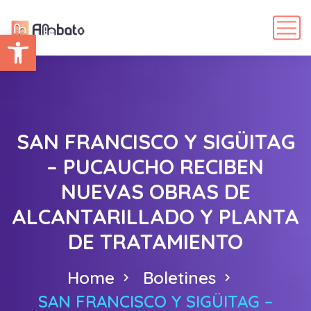
Abrir barra de herramientas
SAN FRANCISCO Y SIGÜITAG
– PUCAUCHO RECIBEN
NUEVAS OBRAS DE
ALCANTARILLADO Y PLANTA
DE TRATAMIENTO
Home
Boletines
SAN FRANCISCO Y SIGÜITAG –