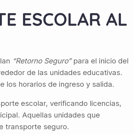
TE ESCOLAR AL
plan
“Retorno Seguro”
para el inicio del
alrededor de las unidades educativas.
 los horarios de ingreso y salida.
orte escolar, verificando licencias,
nicipal. Aquellas unidades que
de transporte seguro.