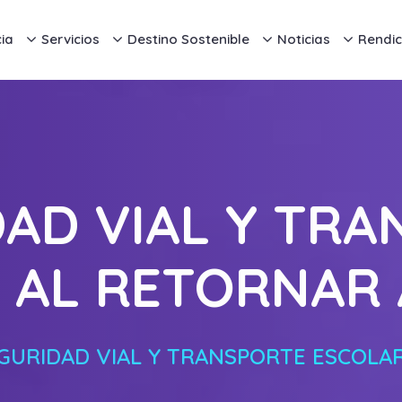
ia
Servicios
Destino Sostenible
Noticias
Rendic
AD VIAL Y TR
 AL RETORNAR 
GURIDAD VIAL Y TRANSPORTE ESCOLAR