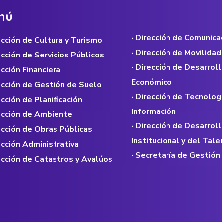
n
ú
· Dirección de Comunica
rección de Cultura y Turismo
· Dirección de Movilidad
rección de Servicios Públicos
· Dirección de Desarroll
ección Financiera
Económico
rección de Gestión de Suelo
· Dirección de Tecnolog
ección de Planificación
Información
rección de Ambiente
· Dirección de Desarroll
rección de Obras Públicas
Institucional y del Ta
rección Administrativa
· Secretaría de Gestión
rección de Catastros y Avalúos