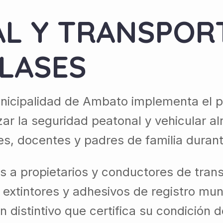
AL Y TRANSPOR
LASES
unicipalidad de Ambato implementa el 
izar la seguridad peatonal y vehicular 
es, docentes y padres de familia durante
s a propietarios y conductores de transp
, extintores y adhesivos de registro mu
n distintivo que certifica su condición 