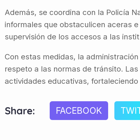
Además, se coordina con la Policía N
informales que obstaculicen aceras e 
supervisión de los accesos a las insti
Con estas medidas, la administración 
respeto a las normas de tránsito. La
actividades educativas, fortaleciendo 
Share:
FACEBOOK
TWI