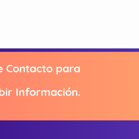
e Contacto para
bir Información.