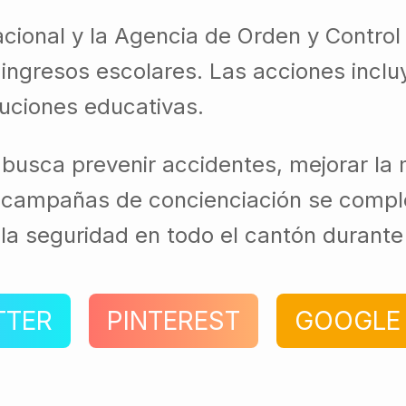
acional y la Agencia de Orden y Control
ingresos escolares. Las acciones incluy
tuciones educativas.
busca prevenir accidentes, mejorar la m
s campañas de concienciación se compl
la seguridad en todo el cantón durante 
TTER
PINTEREST
GOOGLE