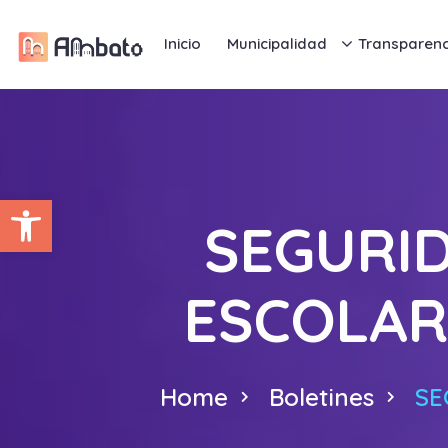
Inicio
Municipalidad
Transparenc
Abrir barra de herramientas
SEGURID
ESCOLAR
Home
Boletines
SE