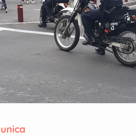
unica