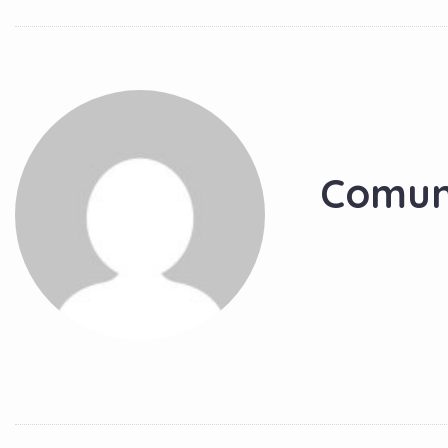
Comun