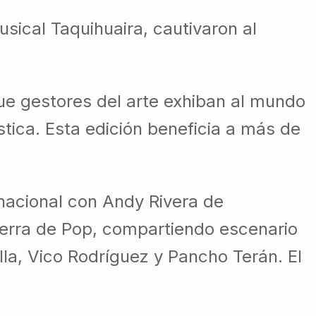
sical Taquihuaira, cautivaron al
ue gestores del arte exhiban al mundo
ística. Esta edición beneficia a más de
nacional con Andy Rivera de
ierra de Pop, compartiendo escenario
lla, Vico Rodríguez y Pancho Terán. El