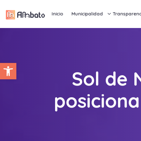
Inicio
Municipalidad
Transparenc
Abrir barra de herramientas
Sol de
posiciona