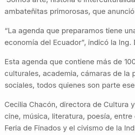
ambateñitas primorosas, que anunció 
“La agenda que preparamos tiene una m
economía del Ecuador”, indicó la Ing. 
Esta agenda que contiene más de 100 
culturales, academia, cámaras de la p
sociales, todos quienes son parte ese
Cecilia Chacón, directora de Cultura 
cine, música, literatura, poesía, entr
Feria de Finados y el civismo de la 