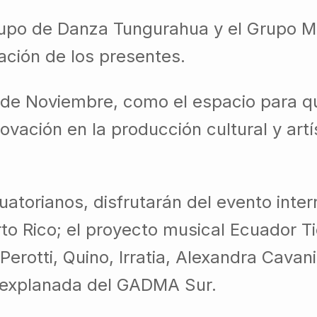
 Grupo de Danza Tungurahua y el Grupo Mu
ación de los presentes.
l de Noviembre, como el espacio para q
novación en la producción cultural y art
torianos, disfrutarán del evento inter
to Rico; el proyecto musical Ecuador T
erotti, Quino, Irratia, Alexandra Cavani
a explanada del GADMA Sur.