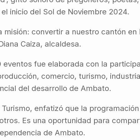
el inicio del Sol de Noviembre 2024.
isión: convertir a nuestro cantón en la
Diana Caiza, alcaldesa.
eventos fue elaborada con la participa
roducción, comercio, turismo, industria
ncial del desarrollo de Ambato.
y Turismo, enfatizó que la programació
e otros. Es una oportunidad para compart
Independencia de Ambato.