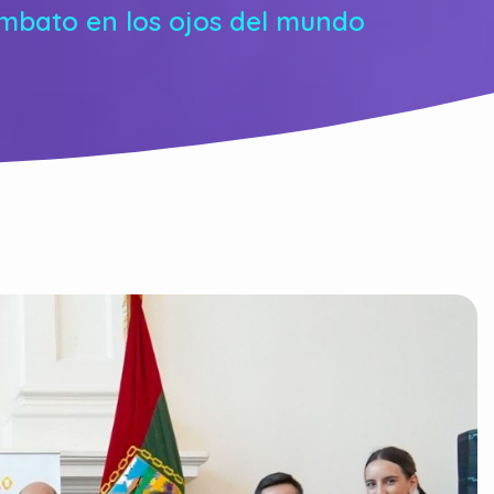
mbato en los ojos del mundo