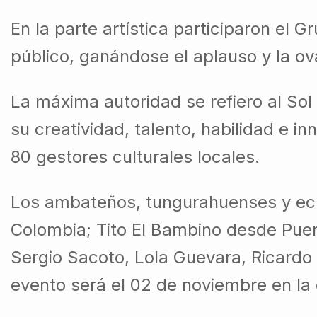
En la parte artística participaron el
público, ganándose el aplauso y la ov
La máxima autoridad se refiero al So
su creatividad, talento, habilidad e in
80 gestores culturales locales.
Los ambateños, tungurahuenses y ecua
Colombia; Tito El Bambino desde Puer
Sergio Sacoto, Lola Guevara, Ricardo P
evento será el 02 de noviembre en l