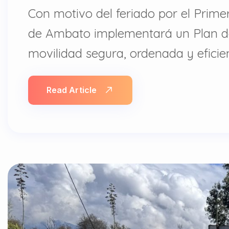
Con motivo del feriado por el Prime
de Ambato implementará un Plan de C
movilidad segura, ordenada y eficie
Read Article