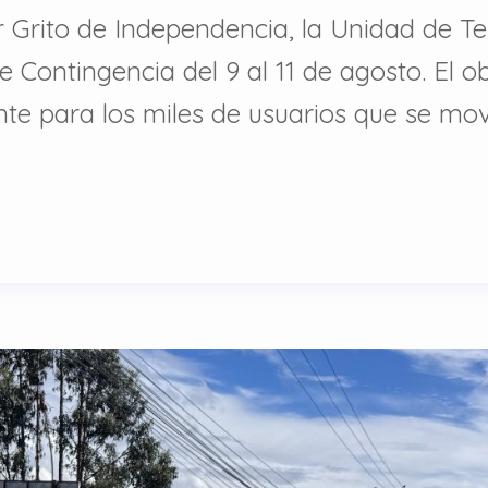
r Grito de Independencia, la Unidad de T
ontingencia del 9 al 11 de agosto. El ob
nte para los miles de usuarios que se mov