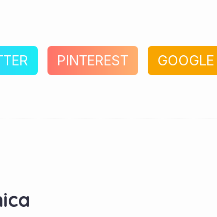
TTER
PINTEREST
GOOGLE
ica