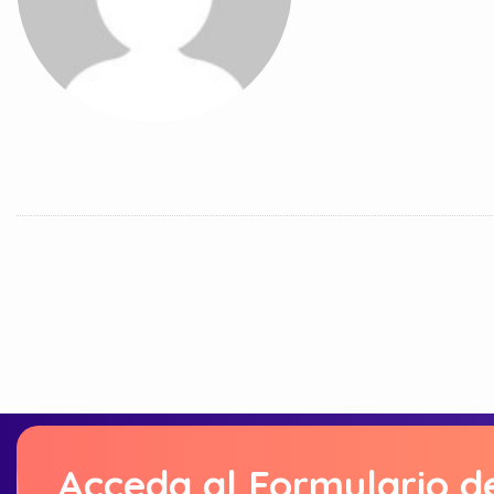
Acceda al Formulario d