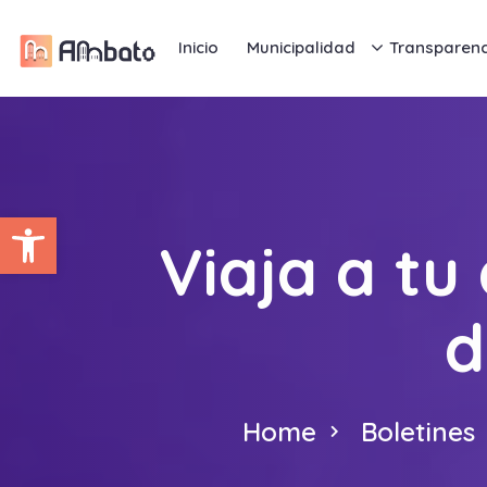
Inicio
Municipalidad
Transparenc
Abrir barra de herramientas
Viaja a tu
d
Home
Boletines