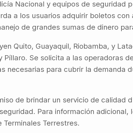
licía Nacional y equipos de seguridad p
da a los usuarios adquirir boletos con a
 manejo de grandes sumas de dinero para
uyen Quito, Guayaquil, Riobamba, y La
y Píllaro. Se solicita a las operadoras 
as necesarias para cubrir la demanda d
so de brindar un servicio de calidad du
y seguridad. Para información adicional
 Terminales Terrestres.