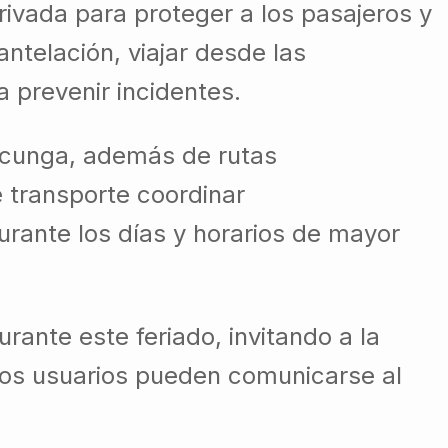
rivada para proteger a los pasajeros y
ntelación, viajar desde las
 prevenir incidentes.
tacunga, además de rutas
de transporte coordinar
urante los días y horarios de mayor
rante este feriado, invitando a la
, los usuarios pueden comunicarse al