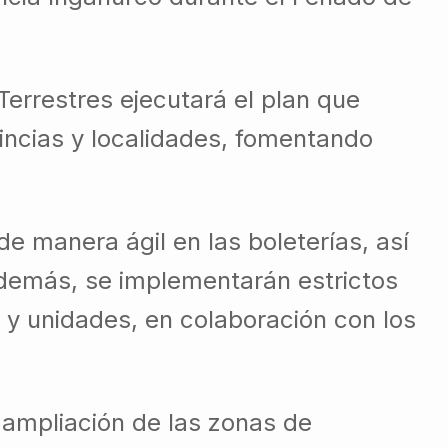
errestres ejecutará el plan que
incias y localidades, fomentando
de manera ágil en las boleterías, así
demás, se implementarán estrictos
 y unidades, en colaboración con los
a ampliación de las zonas de