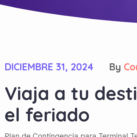
DICIEMBRE 31, 2024
By
Co
Viaja a tu des
el feriado
Plan de Contingencia para Terminal T