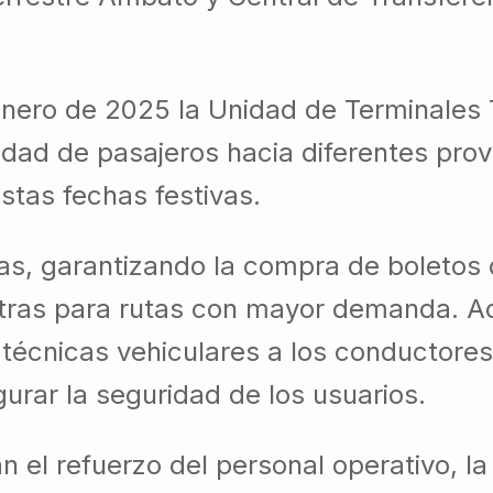
enero de 2025 la Unidad de Terminales T
idad de pasajeros hacia diferentes prov
tas fechas festivas.
ras, garantizando la compra de boletos 
xtras para rutas con mayor demanda. A
 técnicas vehiculares a los conductores
urar la seguridad de los usuarios.
n el refuerzo del personal operativo, l