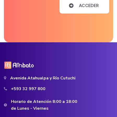
A
C
C
E
D
E
R
Avenida Atahualpa y Río Cutuchi
+593 32 997 800
Horario de Atención 8:00 a 18:00
de Lunes - Viernes