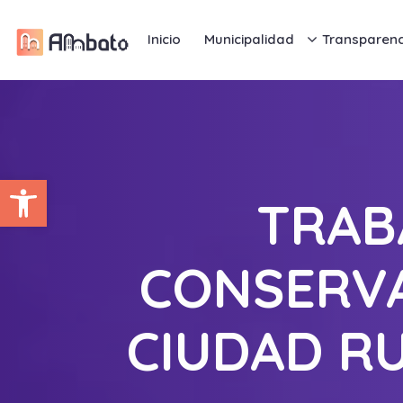
Inicio
Municipalidad
Transparenc
Abrir barra de herramientas
TRAB
CONSERVA
CIUDAD R