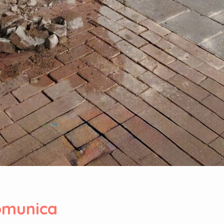
omunica