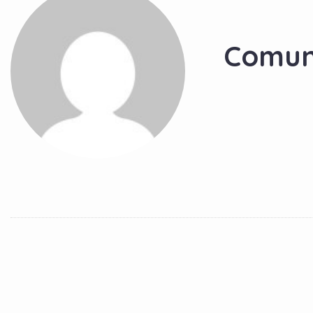
Comun