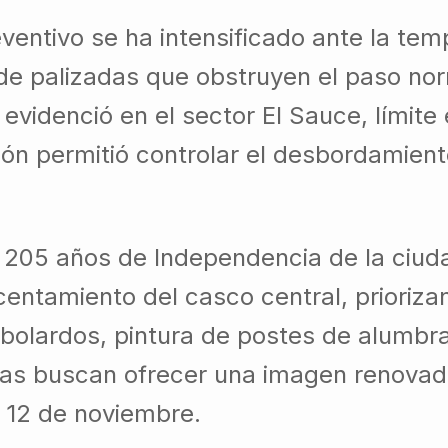
eventivo se ha intensificado ante la te
de palizadas que obstruyen el paso no
videnció en el sector El Sauce, límite 
ión permitió controlar el desbordamien
205 años de Independencia de la ciuda
entamiento del casco central, prioriza
 bolardos, pintura de postes de alumbr
areas buscan ofrecer una imagen renov
l 12 de noviembre.