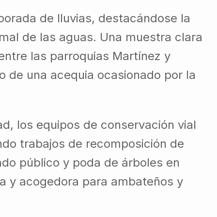
mporada de lluvias, destacándose la
rmal de las aguas. Una muestra clara
entre las parroquias Martínez y
to de una acequia ocasionado por la
d, los equipos de conservación vial
ndo trabajos de recomposición de
ado público y poda de árboles en
ada y acogedora para ambateños y