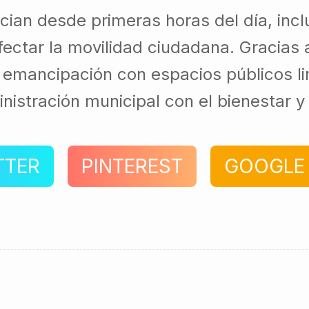
ician desde primeras horas del día, inc
ectar la movilidad ciudadana. Gracias a
u emancipación con espacios públicos li
inistración municipal con el bienestar
TTER
PINTEREST
GOOGLE