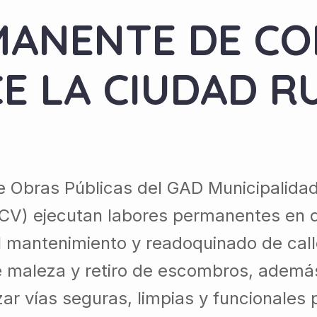
MANENTE DE CO
E LA CIUDAD R
de Obras Públicas del GAD Municipalidad
CV) ejecutan labores permanentes en di
el mantenimiento y readoquinado de call
de maleza y retiro de escombros, ademá
ar vías seguras, limpias y funcionales 