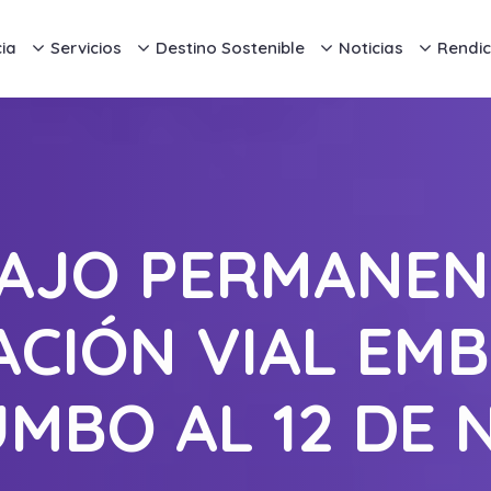
ia
Servicios
Destino Sostenible
Noticias
Rendic
AJO PERMANEN
CIÓN VIAL EMB
UMBO AL 12 DE 