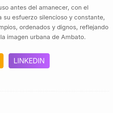
luso antes del amanecer, con el
 su esfuerzo silencioso y constante,
mpios, ordenados y dignos, reflejando
 y la imagen urbana de Ambato.
LINKEDIN