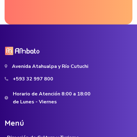
Avenida Atahualpa y Río Cutuchi
+593 32 997 800
Horario de Atención 8:00 a 18:00
de Lunes - Viernes
M
e
n
ú