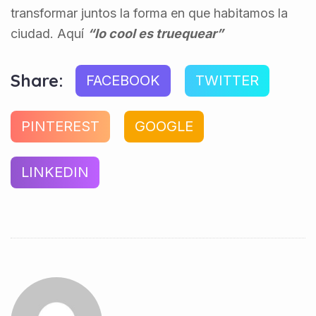
transformar juntos la forma en que habitamos la
ciudad. Aquí
“lo cool es truequear”
Share:
FACEBOOK
TWITTER
PINTEREST
GOOGLE
LINKEDIN