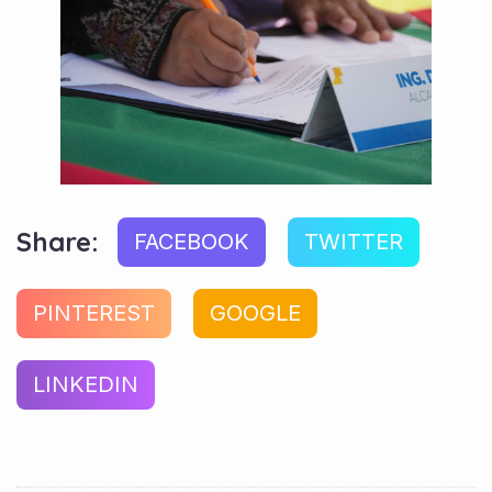
Share:
FACEBOOK
TWITTER
PINTEREST
GOOGLE
LINKEDIN