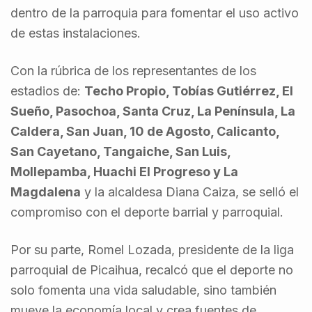
dentro de la parroquia para fomentar el uso activo
de estas instalaciones.
Con la rúbrica de los representantes de los
estadios de:
Techo Propio, Tobías Gutiérrez, El
Sueño, Pasochoa, Santa Cruz, La Península, La
Caldera, San Juan, 10 de Agosto, Calicanto,
San Cayetano, Tangaiche, San Luis,
Mollepamba, Huachi El Progreso y La
Magdalena
y la alcaldesa Diana Caiza, se selló el
compromiso con el deporte barrial y parroquial.
Por su parte, Romel Lozada, presidente de la liga
parroquial de Picaihua, recalcó que el deporte no
solo fomenta una vida saludable, sino también
mueve la economía local y crea fuentes de