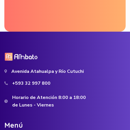
Avenida Atahualpa y Río Cutuchi
+593 32 997 800
Horario de Atención 8:00 a 18:00
de Lunes - Viernes
M
e
n
ú