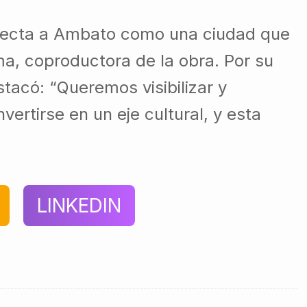
royecta a Ambato como una ciudad que
a, coproductora de la obra. Por su
tacó: “Queremos visibilizar y
vertirse en un eje cultural, y esta
LINKEDIN