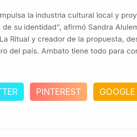
pulsa la industria cultural local y p
 de su identidad”, afirmó Sandra Alulem
La Ritual y creador de la propuesta, des
tro del país. Ambato tiene todo para con
TTER
PINTEREST
GOOGLE