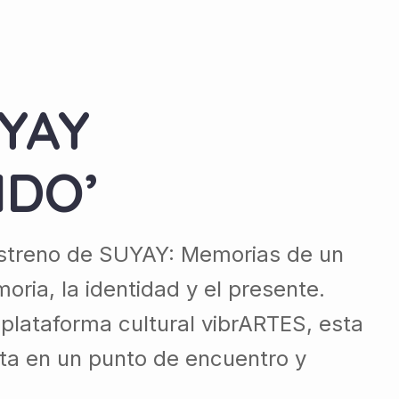
YAY
IDO’
 estreno de SUYAY: Memorias de un
ria, la identidad y el presente.
a plataforma cultural vibrARTES, esta
ta en un punto de encuentro y