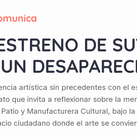
omunica
 ESTRENO DE SU
 UN DESAPAREC
ncia artística sin precedentes con el
o que invita a reflexionar sobre la memo
l Patio y Manufacturera Cultural, bajo l
cio ciudadano donde el arte se convier