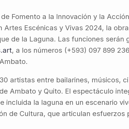
o de Fomento a la Innovación y la Acción
 Artes Escénicas y Vivas 2024, la obra
que de la Laguna. Las funciones serán g
.art
, a los números (+593) 097 899 236
e Ambato.
0 artistas entre bailarines, músicos, c
s de Ambato y Quito. El espectáculo inte
 incluida la laguna en un escenario vivo
n de Cultura, que articulan esfuerzos 