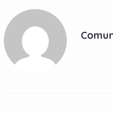
Comun