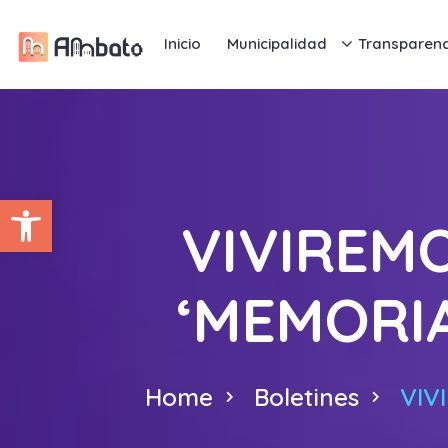
Inicio
Municipalidad
Transparenc
Abrir barra de herramientas
VIVIREM
‘MEMORI
Home
Boletines
VIV