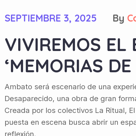
SEPTIEMBRE 3, 2025
By
C
VIVIREMOS EL
‘MEMORIAS DE
Ambato será escenario de una experie
Desaparecido, una obra de gran format
Creada por los colectivos La Ritual, E
puesta en escena busca abrir un espa
reflexión.