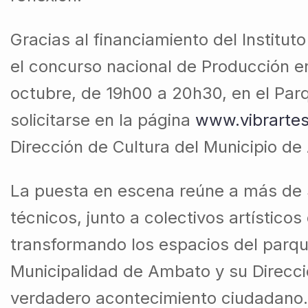
Gracias al financiamiento del Institut
el concurso nacional de Producción en
octubre, de 19h00 a 20h30, en el Par
solicitarse en la página
www.vibrartes
Dirección de Cultura del Municipio d
La puesta en escena reúne a más de 3
técnicos, junto a colectivos artístico
transformando los espacios del parque
Municipalidad de Ambato y su Direcció
verdadero acontecimiento ciudadano.