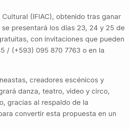
 Cultural (IFIAC), obtenido tras ganar
 se presentará los días 23, 24 y 25 de
ratuitas, con invitaciones que pueden
5 / (+593) 095 870 7763 o en la
ineastas, creadores escénicos y
grará danza, teatro, video y circo,
, gracias al respaldo de la
para convertir esta propuesta en un