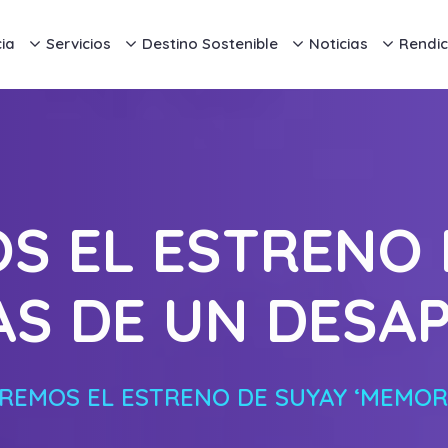
ia
Servicios
Destino Sostenible
Noticias
Rendic
OS EL ESTRENO 
AS DE UN DESAP
IREMOS EL ESTRENO DE SUYAY ‘MEMOR