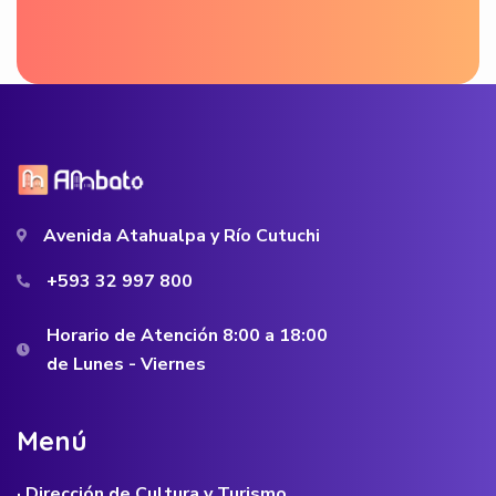
Avenida Atahualpa y Río Cutuchi
+593 32 997 800
Horario de Atención 8:00 a 18:00
de Lunes - Viernes
M
e
n
ú
· Dirección de Cultura y Turismo