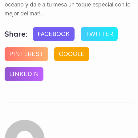
océano y dale a tu mesa un toque especial con lo
mejor del mar!.
Share:
FACEBOOK
TWITTER
PINTEREST
GOOGLE
LINKEDIN