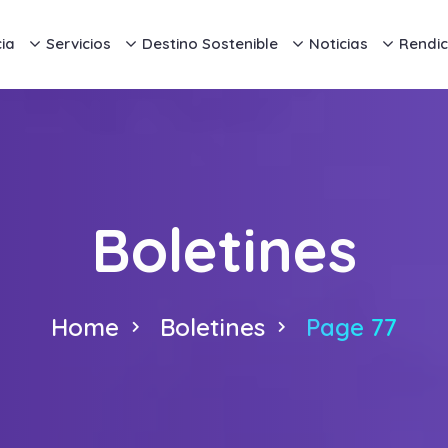
ia
Servicios
Destino Sostenible
Noticias
Rendic
Boletines
Home
Boletines
Page 77