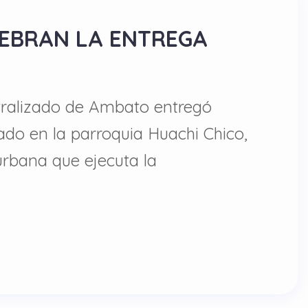
LEBRAN LA ENTREGA
tralizado de Ambato entregó
ado en la parroquia Huachi Chico,
 urbana que ejecuta la