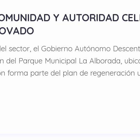
COMUNIDAD Y AUTORIDAD CE
NOVADO
del sector, el Gobierno Autónomo Descen
n del Parque Municipal La Alborada, ubic
ción forma parte del plan de regeneración