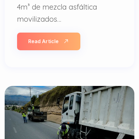
4m³ de mezcla asfáltica
movilizados…
Read Article