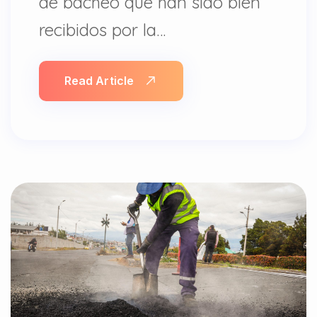
de bacheo que han sido bien
recibidos por la…
Read Article