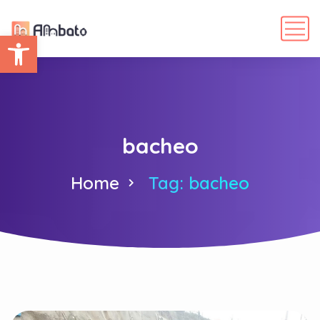
Abrir barra de herramientas
bacheo
Home
Tag: bacheo